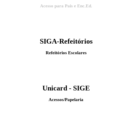
Acesso para Pais e Enc.Ed.
SIGA-Refeitórios
Refeitórios Escolares
Unicard - SIGE
Acessos/Papelaria