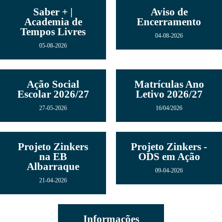
Saber + |
Aviso de
Academia de
Encerramento
Tempos Livres
04-08-2026
05-08-2026
Ação Social
Matrículas Ano
Escolar 2026/27
Letivo 2026/27
27-05-2026
16/04/2026
Projeto Zinkers
Projeto Zinkers -
na EB
ODS em Ação
Albarraque
09-04-2026
21-04-2026
Informações